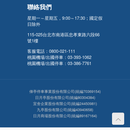
聯絡我們
星期一～星期五，9:00～17:30；國定假
日除外
115-025台北市南港區忠孝東路六段66
號1樓
客服電話：0800-021-111
桃園機場/出國停車：03-393-1062
桃園機場/出國停車：03-386-7761
俥亭停車事業股份有限公司(統編70369154)
日月亭股份有限公司(統編80304384)
宜舍企業股份有限公司(統編24450981)
九亭股份有限公司(統編43940658)
日月商場股份有限公司(統編89167164)