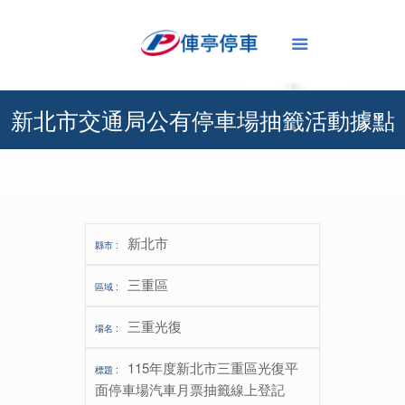
新北市交通局公有停車場抽籤活動據點
依新北市公有停車場管理自治條例第3條附表1規定，月租停車採公
開登記及抽籤方式辦理，下列為本年度開放登記抽籤之公有停車場
新北市
三重區
三重光復
115年度新北市三重區光復平
面停車場汽車月票抽籤線上登記