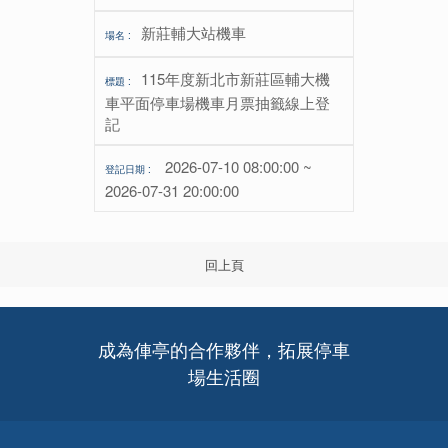
新莊輔大站機車
115年度新北市新莊區輔大機
車平面停車場機車月票抽籤線上登
記
2026-07-10 08:00:00 ~
2026-07-31 20:00:00
回上頁
成為俥亭的合作夥伴，拓展停車
場生活圈